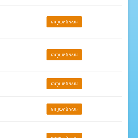
ទាញយកឯកសារ
ទាញយកឯកសារ
ទាញយកឯកសារ
ទាញយកឯកសារ