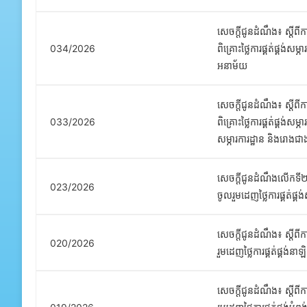
សេចក្តីជូនដំណឹង៖ ស្តីពី
034/2026
ពិគ្រោះថ្លៃការផ្គត់ផ្គង់សម
អនាម័យ
សេចក្តីជូនដំណឹង៖ ស្តីពី
033/2026
ពិគ្រោះថ្លៃការផ្គត់ផ្គង់សម្ភ
សម្ភារការដ្ឋាន និងរោងជា
សេចក្តីជូនដំណឹងលើកទី២៖
023/2026
ចូលរួមដេញថ្លៃការផ្គត់ផ្គ
សេចក្តីជូនដំណឹង៖ ស្តីពី
020/2026
រួមដេញថ្លៃការផ្គត់ផ្គង់នាឡ
សេចក្តីជូនដំណឹង៖ ស្តីពី