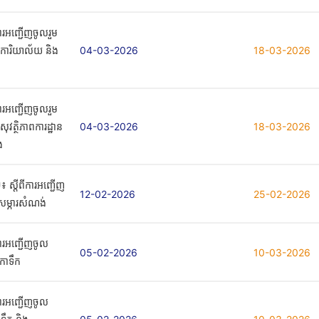
ការអញ្ជើញចូលរួម
្ភារការិយាល័យ និង
04-03-2026
18-03-2026
ការអញ្ជើញចូលរួម
ារសុវត្ថិភាពការដ្ឋាន
04-03-2026
18-03-2026
ង
 ស្តីពីការអញ្ជើញ
12-02-2026
25-02-2026
ង់សម្ភារសំណង់
ការអញ្ជើញចូល
05-02-2026
10-03-2026
ិកាទឹក
ការអញ្ជើញចូល