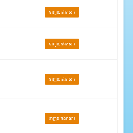
ទាញយកឯកសារ
ទាញយកឯកសារ
ទាញយកឯកសារ
ទាញយកឯកសារ