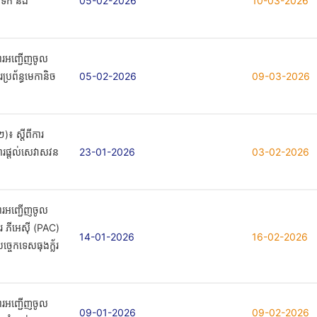
ង់ទឹក និង
05-02-2026
10-03-2026
ការអញ្ជើញចូល
ារប្រព័ន្ធមេកានិច
05-02-2026
09-03-2026
៍
៖ ស្តីពីការ
ការផ្តល់សេវាសវន
23-01-2026
03-02-2026
ការអញ្ជើញចូល
បោរ ភីអេស៊ី (PAC)
14-01-2026
16-02-2026
បច្ចេកទេសធុងក្ល័រ
ការអញ្ជើញចូល
09-01-2026
09-02-2026